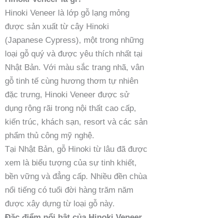
Hinoki Veneer là lớp gỗ lạng mỏng
được sản xuất từ cây Hinoki
(Japanese Cypress), một trong những
loại gỗ quý và được yêu thích nhất tại
Nhật Bản. Với màu sắc trang nhã, vân
gỗ tinh tế cùng hương thơm tự nhiên
đặc trưng, Hinoki Veneer được sử
dụng rộng rãi trong nội thất cao cấp,
kiến trúc, khách sạn, resort và các sản
phẩm thủ công mỹ nghệ.
Tại Nhật Bản, gỗ Hinoki từ lâu đã được
xem là biểu tượng của sự tinh khiết,
bền vững và đẳng cấp. Nhiều đền chùa
nổi tiếng có tuổi đời hàng trăm năm
được xây dựng từ loại gỗ này.
Đặc điểm nổi bật của Hinoki Veneer