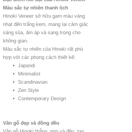
Màu sắc tự nhiên thanh lịch
Hinoki Veneer sở hữu gam màu vàng
nhạt đến trắng kem, mang lại cảm giác
sáng sủa, ấm áp và sang trọng cho
không gian.
Màu sắc tự nhiên của Hinoki rất phù
hợp với các phong cách thiết kế:
Japandi
Minimalist
Scandinavian
Zen Style
Contemporary Design
Vân gỗ đẹp và đồng đều
Vân gỗ Hinoki thẳng, mịn và đều, tạo