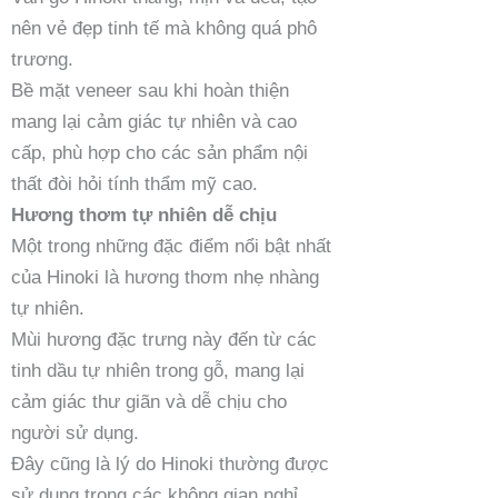
nên vẻ đẹp tinh tế mà không quá phô
trương.
Bề mặt veneer sau khi hoàn thiện
mang lại cảm giác tự nhiên và cao
cấp, phù hợp cho các sản phẩm nội
thất đòi hỏi tính thẩm mỹ cao.
Hương thơm tự nhiên dễ chịu
Một trong những đặc điểm nổi bật nhất
của Hinoki là hương thơm nhẹ nhàng
tự nhiên.
Mùi hương đặc trưng này đến từ các
tinh dầu tự nhiên trong gỗ, mang lại
cảm giác thư giãn và dễ chịu cho
người sử dụng.
Đây cũng là lý do Hinoki thường được
sử dụng trong các không gian nghỉ