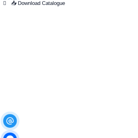
📥 Download Catalogue
SUPPORT
LOCATION