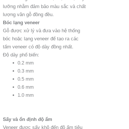
lưỡng nhằm đảm bảo màu sắc và chất
lượng vân gỗ đồng đều.
Bóc lạng veneer
Gỗ được xử lý và đưa vào hệ thống
bóc hoặc lạng veneer để tạo ra các
tấm veneer có độ dày đồng nhất.
Độ dày phổ biến:
0.2 mm
0.3 mm
0.5 mm
0.6 mm
1.0 mm
Sấy và ổn định độ ẩm
Veneer được sấy khô đến độ ẩm tiêu