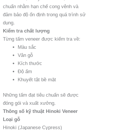
chuẩn nhằm hạn chế cong vênh và
đảm bảo độ ổn định trong quá trình sử
dụng.
Kiểm tra chất lượng
Từng tấm veneer được kiểm tra về:
Màu sắc
Vân gỗ
Kích thước
Độ ẩm
Khuyết tật bề mặt
Những tấm đạt tiêu chuẩn sẽ được
đóng gói và xuất xưởng.
Thông số kỹ thuật Hinoki Veneer
Loại gỗ
Hinoki (Japanese Cypress)