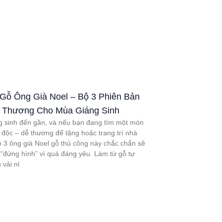
Gỗ Ông Già Noel – Bộ 3 Phiên Bản
ễ Thương Cho Mùa Giáng Sinh
 sinh đến gần, và nếu bạn đang tìm một món
 độc – dễ thương để tặng hoặc trang trí nhà
bộ 3 ông già Noel gỗ thủ công này chắc chắn sẽ
 “đứng hình” vì quá đáng yêu. Làm từ gỗ tự
 vải nỉ