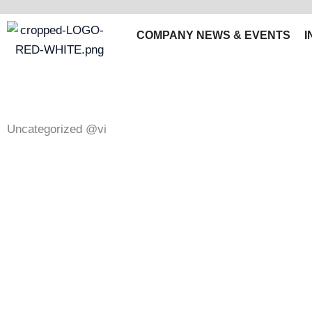
Skip
to
COMPANY NEWS & EVENTS
I
content
Uncategorized @vi